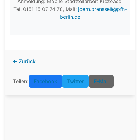
Anmeldung: Mobile Stadtteilarbeit Kiezoase,
Tel. 0151 15 07 74 78, Mail:
joern.brenssell@pfh-
berlin.de
← Zurück
Teilen:
Facebook
Twitter
E-Mail