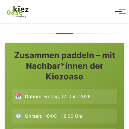
Men
Zusammen paddeln – mit
Nachbar*innen der
Kiezoase
Datum:
Freitag, 12. Juni 2026
Uhrzeit:
10:00 - 18:00 Uhr