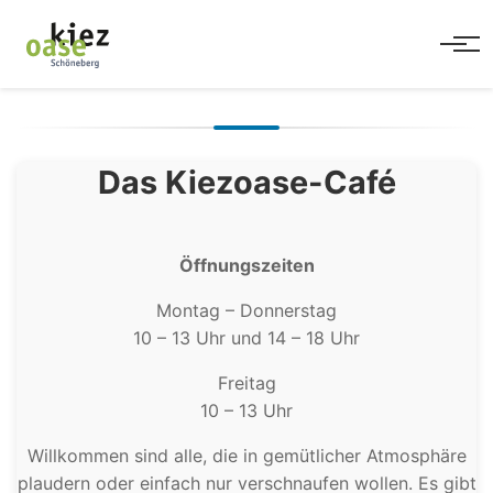
Men
Das Kiezoase-Café
Öffnungszeiten
Montag – Donnerstag
10 – 13 Uhr und 14 – 18 Uhr
Freitag
10 – 13 Uhr
Willkommen sind alle, die in gemütlicher Atmosphäre
plaudern oder einfach nur verschnaufen wollen. Es gibt