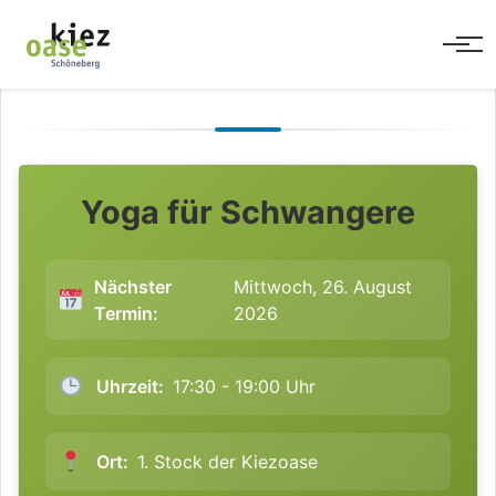
Men
Yoga für Schwangere
Nächster
Mittwoch, 26. August
Termin:
2026
Uhrzeit:
17:30 - 19:00 Uhr
Ort:
1. Stock der Kiezoase