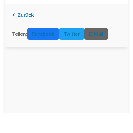
← Zurück
Teilen:
Facebook
Twitter
E-Mail