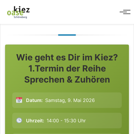
Men
Wie geht es Dir im Kiez?
1.Termin der Reihe
Sprechen & Zuhören
Datum:
Samstag, 9. Mai 2026
Uhrzeit:
14:00 - 15:30 Uhr