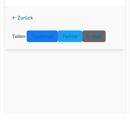
← Zurück
Teilen:
Facebook
Twitter
E-Mail