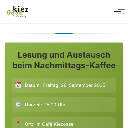
Men
Lesung und Austausch
beim Nachmittags-Kaffee
Datum:
Freitag, 26. September 2025
Uhrzeit:
15:00 Uhr
Ort:
im Café Kiezoase