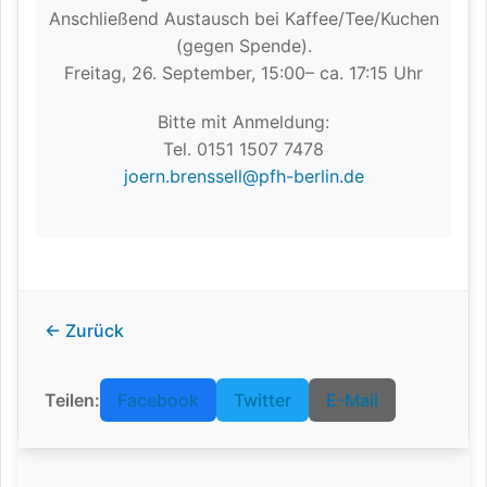
Anschließend Austausch bei Kaffee/Tee/Kuchen
(gegen Spende).
Freitag, 26. September, 15:00– ca. 17:15 Uhr
Bitte mit Anmeldung:
Tel. 0151 1507 7478
joern.brenssell@pfh-berlin.de
← Zurück
Teilen:
Facebook
Twitter
E-Mail