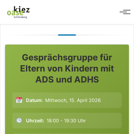
Men
Gesprächsgruppe für
Eltern von Kindern mit
ADS und ADHS
Datum:
Mittwoch, 15. April 2026
Uhrzeit:
18:00 - 19:30 Uhr