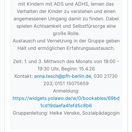
mit Kindern mit ADS und ADHS, lernen das
Verhalten der Kinder zu verstehen und einen
angemessenen Umgang damit zu finden. Dabei
spielen Achtsamkeit und Selbstfürsorge eine
große Rolle.
Austausch und Vernetzung in der Gruppe geben
Halt und ermöglichen Erfahrungsaustausch.
Zeit: 1. und 3. Mittwoch des Monats von 18:00 -
19:30 Uhr, Beginn: 15.4.26
Kontakt:
anna.tesch@pfh-berlin.de
, 030 21730
203; 0151 15075659
Anmeldung:
https://widgets.yolawo.de/w/0/bookables/69bd
1cd19daefa4fefd5c8b6
Gruppenleitung: Heike Venske, Sozialpädagogin