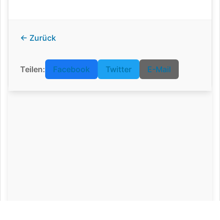
← Zurück
Teilen:
Facebook
Twitter
E-Mail