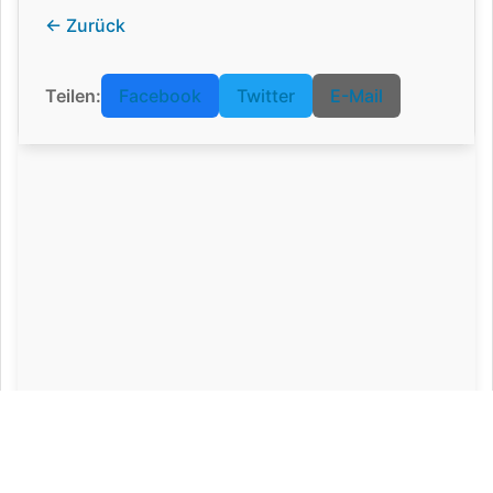
← Zurück
Teilen:
Facebook
Twitter
E-Mail