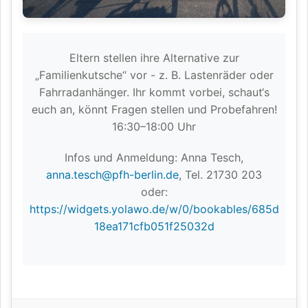
Eltern stellen ihre Alternative zur
„Familienkutsche“ vor - z. B. Lastenräder oder
Fahrradanhänger. Ihr kommt vorbei, schaut‘s
euch an, könnt Fragen stellen und Probefahren!
16:30–18:00 Uhr
Infos und Anmeldung: Anna Tesch,
anna.tesch@pfh-berlin.de
, Tel. 21730 203
oder:
https://widgets.yolawo.de/w/0/bookables/685d
18ea171cfb051f25032d